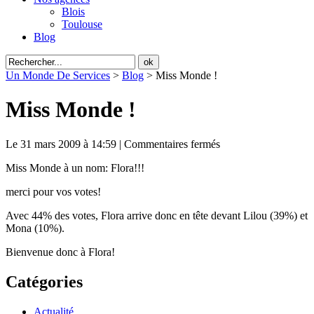
Blois
Toulouse
Blog
Un Monde De Services
>
Blog
>
Miss Monde !
Miss Monde !
Le 31 mars 2009 à 14:59 |
Commentaires fermés
Miss Monde à un nom: Flora!!!
merci pour vos votes!
Avec 44% des votes, Flora arrive donc en tête devant Lilou (39%) et
Mona (10%).
Bienvenue donc à Flora!
Catégories
Actualité