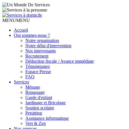
MENU
MENU
Accueil
Qui sommes-nous ?
Notre organisation
Notre délai d'intervention
Nos intervenants
Recrutement
Déduction fiscale / Avance immédiate
Témoignages
Espace Presse
FAQ
Services
Ménage
Repassage
Garde d'enfant
Jardinage et Bricolage
Soutien scolaire
Petsitting
Assistance informatique
Vert & Zen
Nos agences